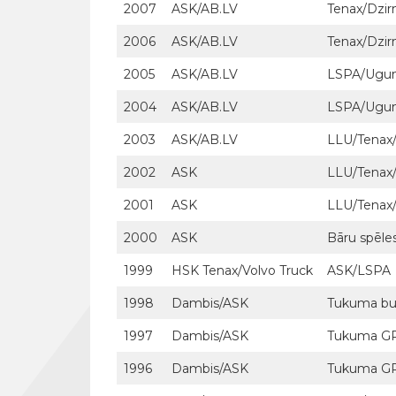
2007
ASK/AB.LV
Tenax/Dzir
2006
ASK/AB.LV
Tenax/Dzir
2005
ASK/AB.LV
LSPA/Ugun
2004
ASK/AB.LV
LSPA/Ugun
2003
ASK/AB.LV
LLU/Tenax/
2002
ASK
LLU/Tenax/
2001
ASK
LLU/Tenax/
2000
ASK
Bāru spēle
1999
HSK Tenax/Volvo Truck
ASK/LSPA
1998
Dambis/ASK
Tukuma buļ
1997
Dambis/ASK
Tukuma G
1996
Dambis/ASK
Tukuma G