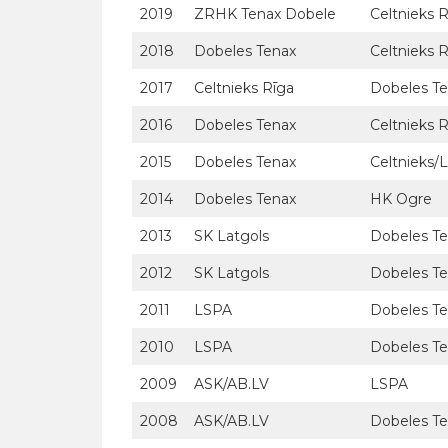
2019
ZRHK Tenax Dobele
Celtnieks 
2018
Dobeles Tenax
Celtnieks 
2017
Celtnieks Rīga
Dobeles T
2016
Dobeles Tenax
Celtnieks 
2015
Dobeles Tenax
Celtnieks/
2014
Dobeles Tenax
HK Ogre
2013
SK Latgols
Dobeles T
2012
SK Latgols
Dobeles T
2011
LSPA
Dobeles T
2010
LSPA
Dobeles T
2009
ASK/AB.LV
LSPA
2008
ASK/AB.LV
Dobeles T