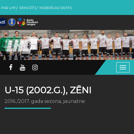
PAR LHF
REKVIZĪTI
NODERĪGAS SAITES
Togg
navig
U-15 (2002.G.), ZĒNI
2016./2017. gada sezona, jaunatne