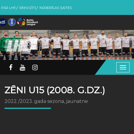
PAR LHF
REKVIZĪTI
NODERĪGAS SAITES
Togg
navig
ZĒNI U15 (2008. G.DZ.)
2022./2023. gada sezona, jaunatne