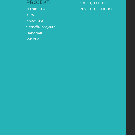
PROJEKTI
Sīkdatņu politika
Semināri un
Privātuma politika
kursi
Erasmus+
tiesnešu projekts
Handball
Whistle