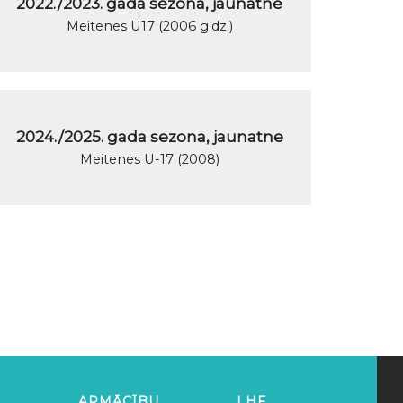
2022./2023. gada sezona, jaunatne
Meitenes U17 (2006 g.dz.)
2024./2025. gada sezona, jaunatne
Meitenes U-17 (2008)
APMĀCĪBU
LHF