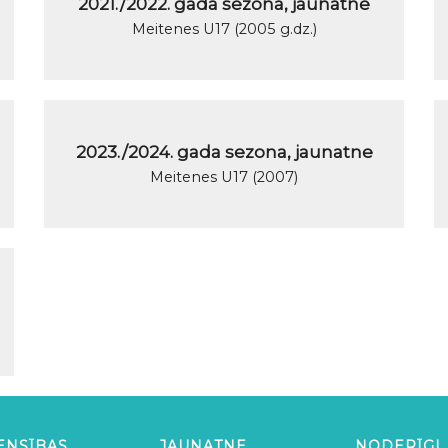
2021./2022. gada sezona, jaunatne
Meitenes U17 (2005 g.dz.)
2023./2024. gada sezona, jaunatne
Meitenes U17 (2007)
ENSĪBAS
JAUNATNE
NODERĪGI