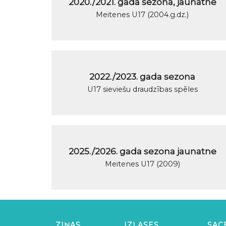
2020./2021. gada sezona, jaunatne
Meitenes U17 (2004.g.dz.)
2022./2023. gada sezona
U17 sieviešu draudzības spēles
2025./2026. gada sezona jaunatne
Meitenes U17 (2009)
ZIŅAS
IZLASES
SAC