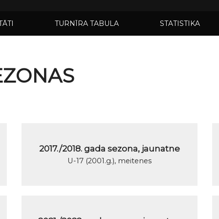
TĀTI
TURNĪRA TABULA
STATISTIKA
SEZONAS
2017./2018. gada sezona, jaunatne
U-17 (2001.g.), meitenes