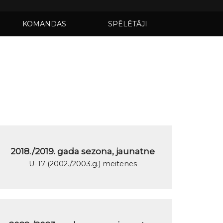
KOMANDAS
SPĒLĒTĀJI
2018./2019. gada sezona, jaunatne
U-17 (2002./2003.g.) meitenes