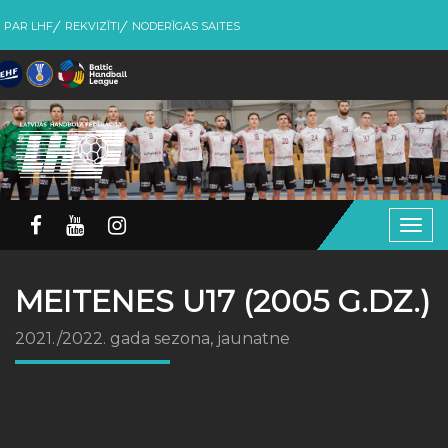
PAR LHF
REKVIZĪTI
NODERĪGAS SAITES
Togg
navig
MEITENES U17 (2005 G.DZ.)
2021./2022. gada sezona, jaunatne