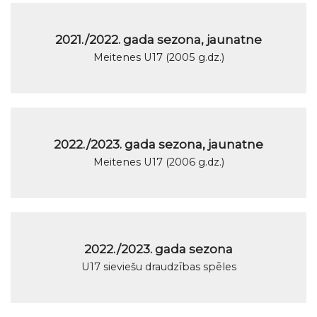
2021./2022. gada sezona, jaunatne
Meitenes U17 (2005 g.dz.)
2022./2023. gada sezona, jaunatne
Meitenes U17 (2006 g.dz.)
2022./2023. gada sezona
U17 sieviešu draudzības spēles