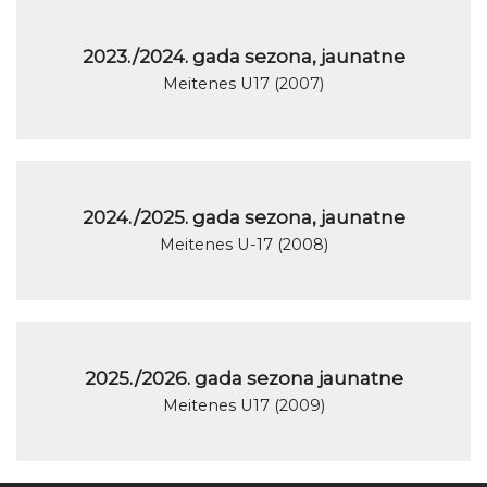
2023./2024. gada sezona, jaunatne
Meitenes U17 (2007)
2024./2025. gada sezona, jaunatne
Meitenes U-17 (2008)
2025./2026. gada sezona jaunatne
Meitenes U17 (2009)