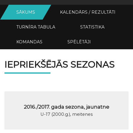
SĀKUMS
KALENDĀRS / REZULTĀTI
TURNĪRA TABULA
STATISTIKA
KOMANDAS
SPĒLĒTĀJI
IEPRIEKŠĒJĀS SEZONAS
2016./2017. gada sezona, jaunatne
U-17 (2000.g.), meitenes