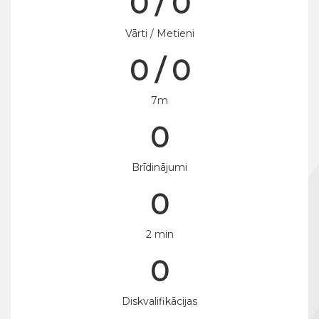
0 / 0
Vārti / Metieni
0 / 0
7m
0
Brīdinājumi
0
2 min
0
Diskvalifikācijas