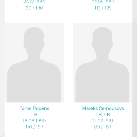
24.12.1986
06.05.1987
90 / 190
113 / 195
Toms Popens
Mareks Černousovs
LB
CB, LB
18.08.1990
21.02.1991
110 / 197
89 / 187