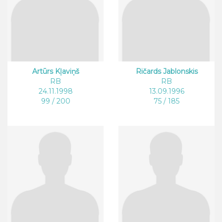
Artūrs Kļaviņš
Ričards Jablonskis
RB
RB
24.11.1998
13.09.1996
99 / 200
75 / 185