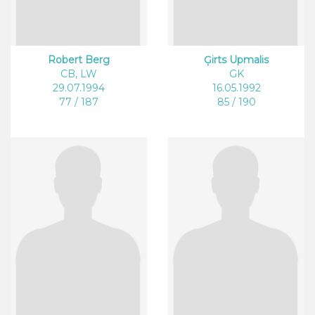
Robert Berg
Ģirts Upmalis
CB, LW
GK
29.07.1994
16.05.1992
77 / 187
85 / 190