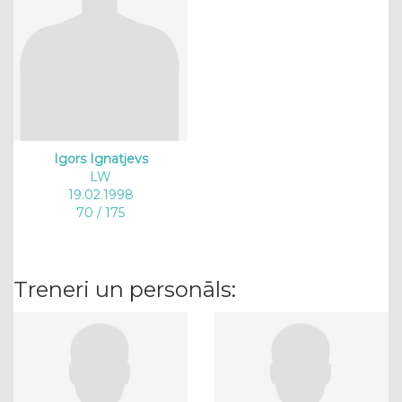
Igors Ignatjevs
LW
19.02.1998
70 / 175
Treneri un personāls: