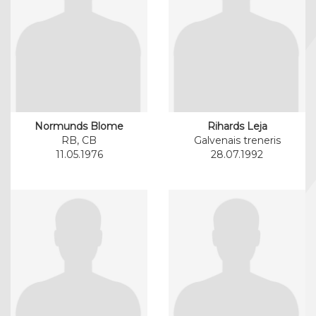
Normunds Blome
Rihards Leja
RB, CB
Galvenais treneris
11.05.1976
28.07.1992