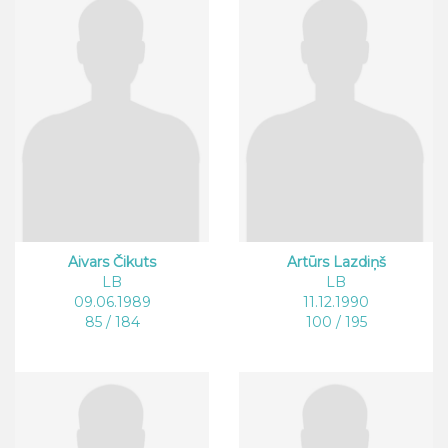
Aivars Čikuts
Artūrs Lazdiņš
LB
LB
09.06.1989
11.12.1990
85 / 184
100 / 195