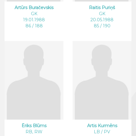
Artūrs Buračevskis
Raitis Puriņš
GK
GK
19.01.1988
20.05.1988
86 / 188
85 / 190
Ēriks Blūms
Artis Kurmēns
RB, RW
LB / PV