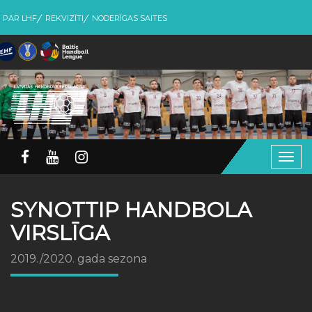
PAR LHF
REKVIZĪTI
NODERĪGAS SAITES
Togg
navig
SYNOTTIP HANDBOLA
VIRSLĪGA
2019./2020. gada sezona