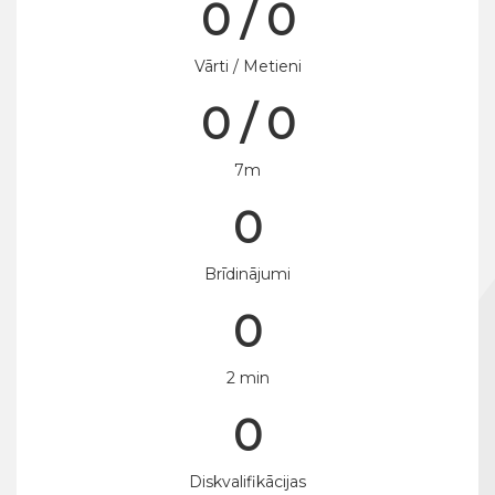
0 / 0
Vārti / Metieni
0 / 0
7m
0
Brīdinājumi
0
2 min
0
Diskvalifikācijas