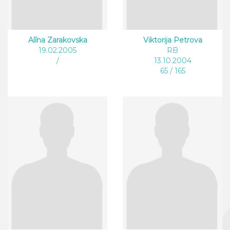
Alīna Zarakovska
Viktorija Petrova
19.02.2005
RB
/
13.10.2004
65 / 165