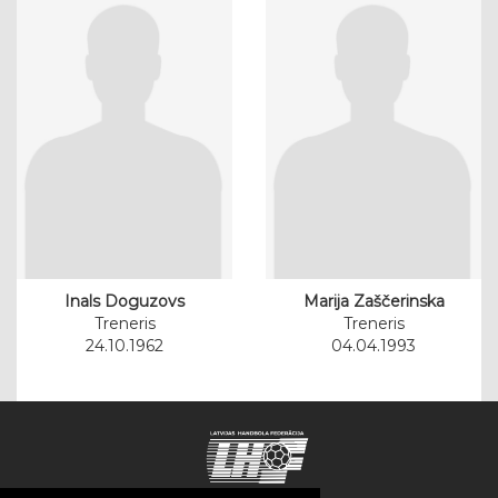
Inals Doguzovs
Marija Zaščerinska
Treneris
Treneris
24.10.1962
04.04.1993