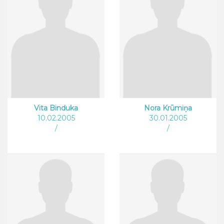
Vita Binduka
Nora Krūmiņa
10.02.2005
30.01.2005
/
/