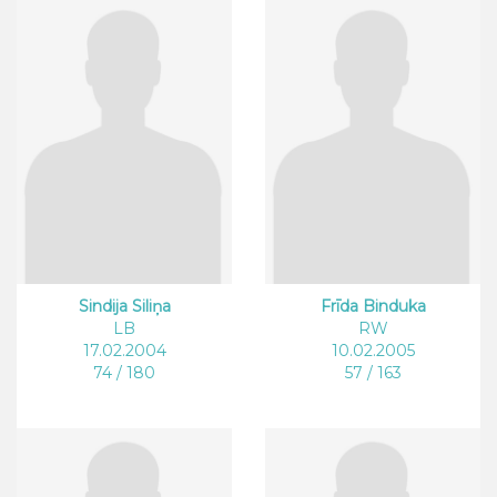
Sindija Siliņa
Frīda Binduka
LB
RW
17.02.2004
10.02.2005
74 / 180
57 / 163