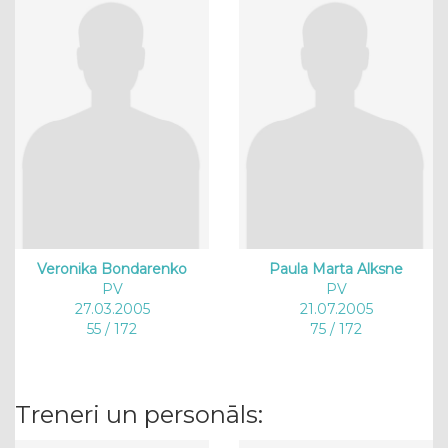
Veronika Bondarenko
Paula Marta Alksne
PV
PV
27.03.2005
21.07.2005
55 / 172
75 / 172
Treneri un personāls: