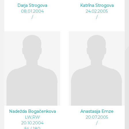
Darja Strogova
Katrīna Strogova
08.01.2004
24.02.2005
/
/
Nadežda Bogačenkova
Anastasija Emze
LW,RW
20.07.2005
20.10.2004
/
54 / 180