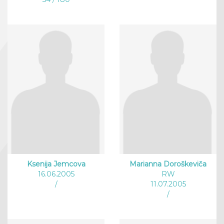
Ksenija Jemcova
Marianna Doroškeviča
16.06.2005
RW
/
11.07.2005
/