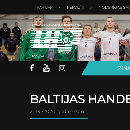
PAR LHF
REKVIZĪTI
NODERĪGAS SAI
ZIŅ
BALTIJAS HAND
2019./2020. gada sezona