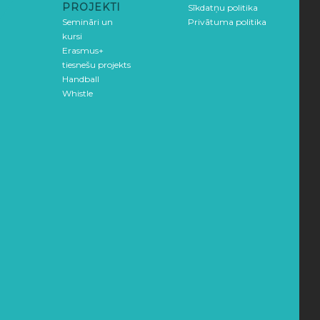
PROJEKTI
Sīkdatņu politika
Semināri un
Privātuma politika
kursi
Erasmus+
tiesnešu projekts
Handball
Whistle