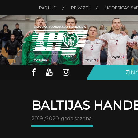
PAR LHF
REKVIZĪTI
NODERĪGAS SAI
ZIŅ
BALTIJAS HAND
2019./2020. gada sezona