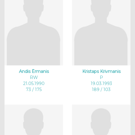
Andis Ērmanis
Kristaps Krivmanis
RW
P
21.05.1990
19.03.1993
73 / 175
189 / 103