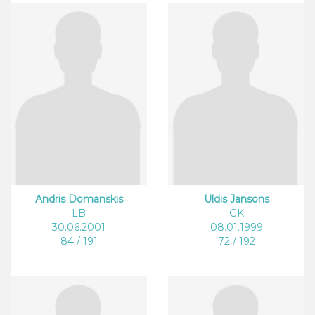
Andris Domanskis
Uldis Jansons
LB
GK
30.06.2001
08.01.1999
84 / 191
72 / 192