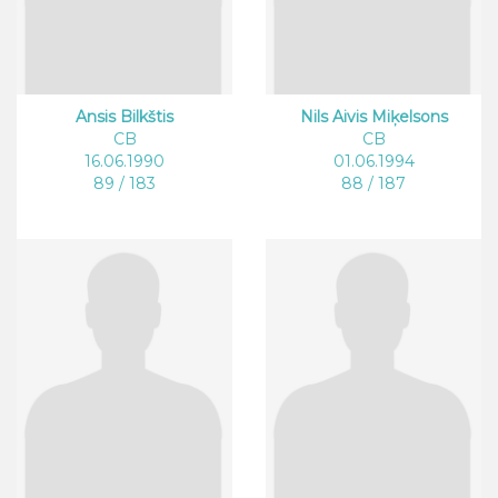
Ansis Bilkštis
Nils Aivis Miķelsons
CB
CB
16.06.1990
01.06.1994
89 / 183
88 / 187