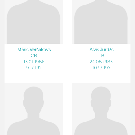
Māris Veršakovs
Aivis Jurdžs
CB
LB
13.01.1986
24.08.1983
91 / 192
103 / 197