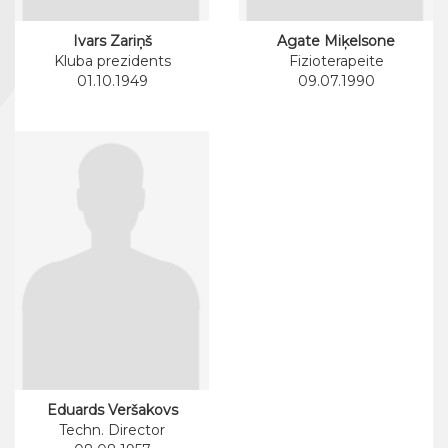
Ivars Zariņš
Agate Miķelsone
Kluba prezidents
Fizioterapeite
01.10.1949
09.07.1990
Eduards Veršakovs
Techn. Director