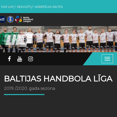
PAR LHF
REKVIZĪTI
NODERĪGAS SAITES
Togg
navig
BALTIJAS HANDBOLA LĪGA
2019./2020. gada sezona