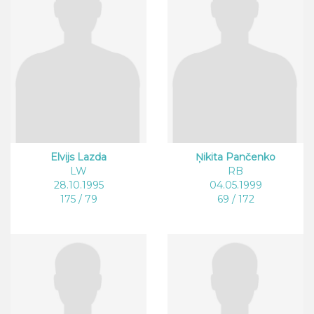
Elvijs Lazda
Ņikita Pančenko
LW
RB
28.10.1995
04.05.1999
175 / 79
69 / 172