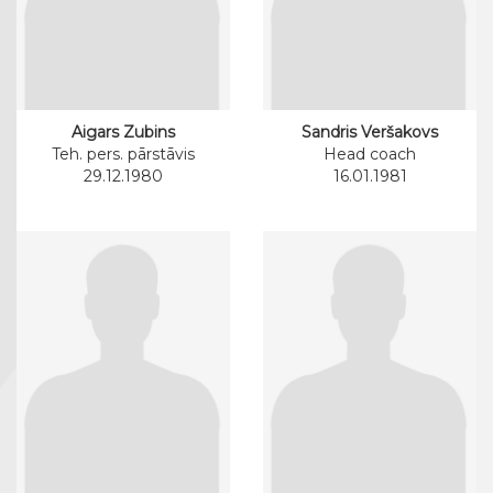
Aigars Zubins
Sandris Veršakovs
Teh. pers. pārstāvis
Head coach
29.12.1980
16.01.1981