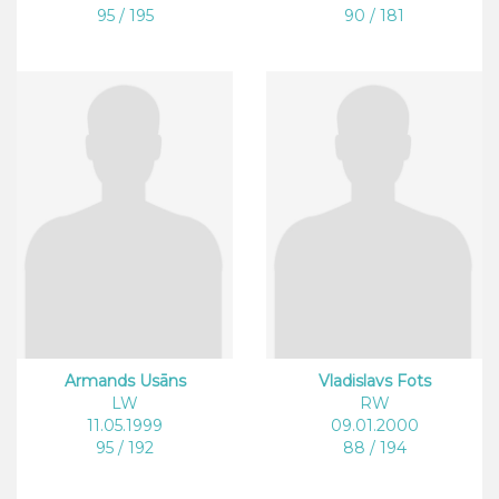
95 / 195
90 / 181
Armands Usāns
Vladislavs Fots
LW
RW
11.05.1999
09.01.2000
95 / 192
88 / 194