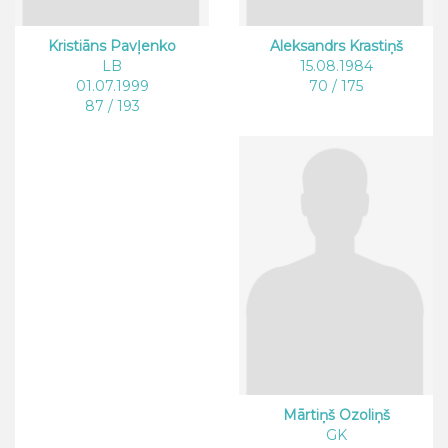
Kristiāns Pavļenko
Aleksandrs Krastiņš
LB
15.08.1984
01.07.1999
70 / 175
87 / 193
Mārtiņš Ozoliņš
GK