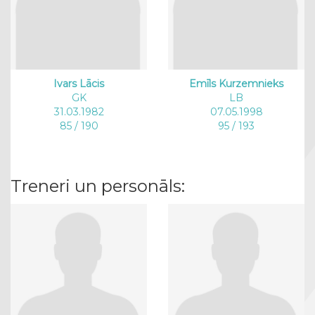
Ivars Lācis
Emīls Kurzemnieks
GK
LB
31.03.1982
07.05.1998
85 / 190
95 / 193
Treneri un personāls: