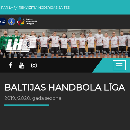
PAR LHF
REKVIZĪTI
NODERĪGAS SAITES
Togg
navig
BALTIJAS HANDBOLA LĪGA
2019./2020. gada sezona