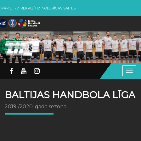
PAR LHF
REKVIZĪTI
NODERĪGAS SAITES
Togg
navig
BALTIJAS HANDBOLA LĪGA
2019./2020. gada sezona