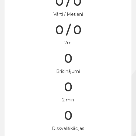
0 / 0
Vārti / Metieni
0 / 0
7m
0
Brīdinājumi
0
2 min
0
Diskvalifikācijas