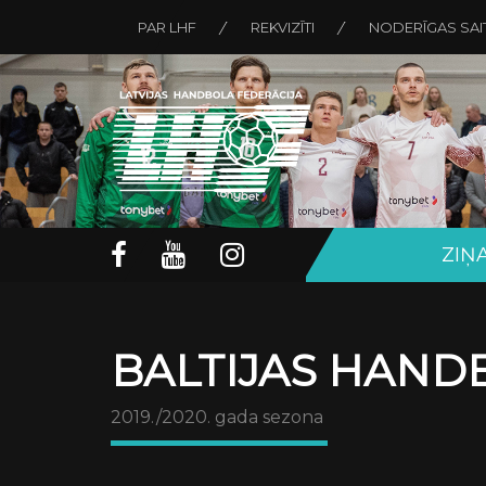
PAR LHF
REKVIZĪTI
NODERĪGAS SAI
ZIŅ
BALTIJAS HAND
2019./2020. gada sezona