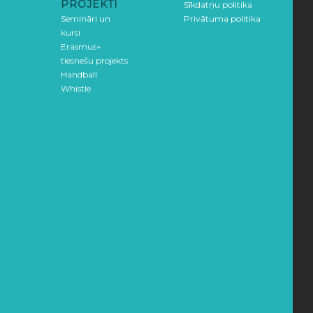
PROJEKTI
Sīkdatņu politika
Semināri un
Privātuma politika
kursi
Erasmus+
tiesnešu projekts
Handball
Whistle