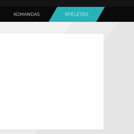
KOMANDAS
SPĒLĒTĀJI