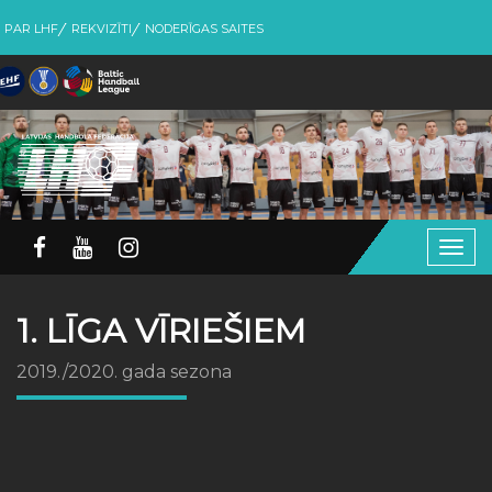
PAR LHF
REKVIZĪTI
NODERĪGAS SAITES
Togg
navig
1. LĪGA VĪRIEŠIEM
2019./2020. gada sezona