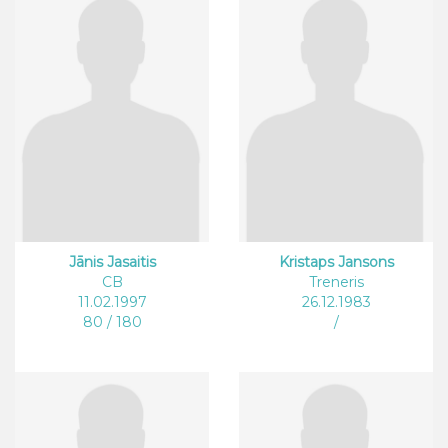
Jānis Jasaitis
Kristaps Jansons
CB
Treneris
11.02.1997
26.12.1983
80 / 180
/