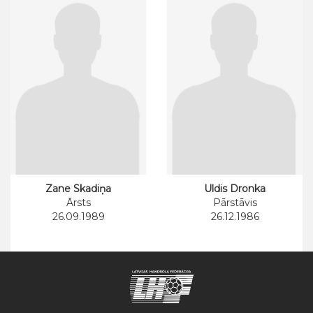
Zane Skadiņa
Uldis Dronka
Ārsts
Pārstāvis
26.09.1989
26.12.1986