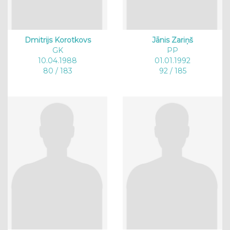
Dmitrijs Korotkovs
Jānis Zariņš
GK
PP
10.04.1988
01.01.1992
80 / 183
92 / 185