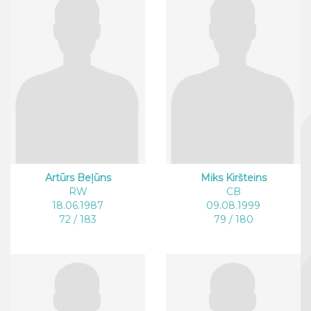
Artūrs Beļūns
Miks Kiršteins
RW
CB
18.06.1987
09.08.1999
72 / 183
79 / 180