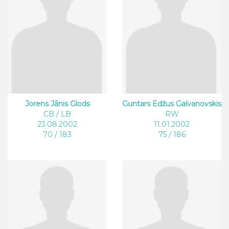
Jorens Jānis Glods
Guntars Edžus Galvanovskis
CB / LB
RW
23.08.2002
11.01.2002
70 / 183
75 / 186