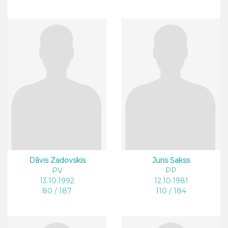
Dāvis Zadovskis
Juris Sakss
PV
PP
13.10.1992
12.10.1981
80 / 187
110 / 184