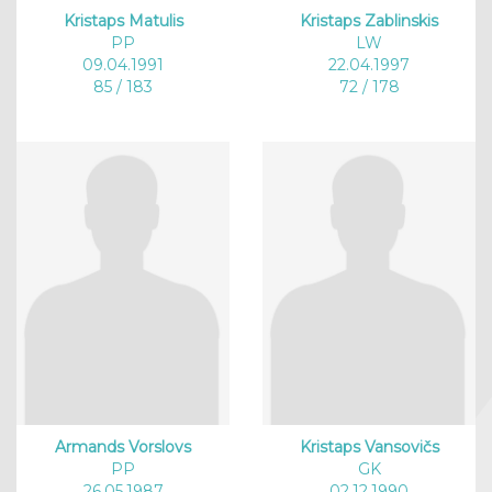
Kristaps Matulis
Kristaps Zablinskis
PP
LW
09.04.1991
22.04.1997
85 / 183
72 / 178
Armands Vorslovs
Kristaps Vansovičs
PP
GK
26.05.1987
02.12.1990