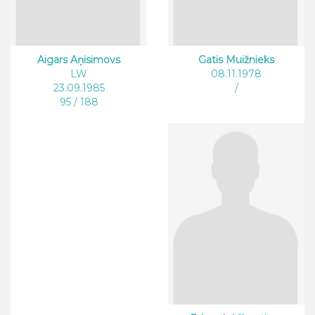
Aigars Aņisimovs
Gatis Muižnieks
LW
08.11.1978
23.09.1985
/
95 / 188