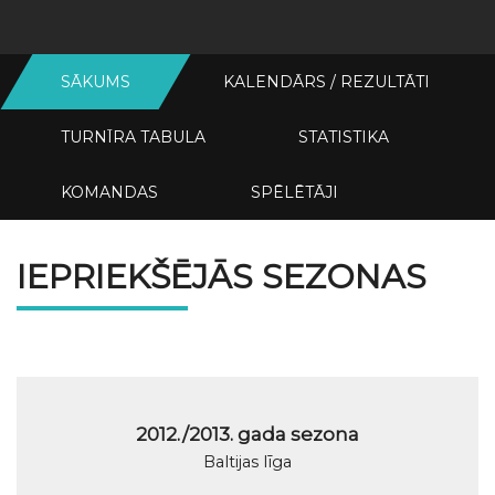
SĀKUMS
KALENDĀRS / REZULTĀTI
TURNĪRA TABULA
STATISTIKA
KOMANDAS
SPĒLĒTĀJI
IEPRIEKŠĒJĀS SEZONAS
2012./2013. gada sezona
Baltijas līga