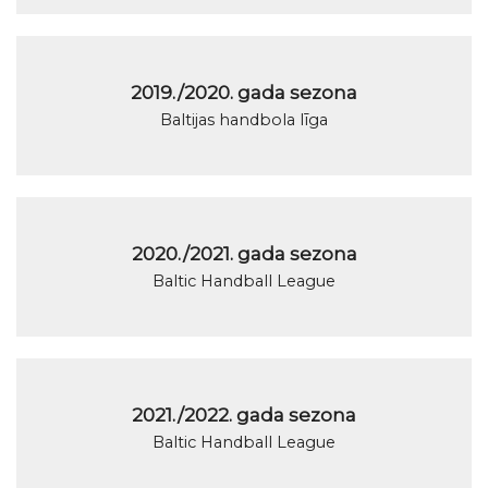
2019./2020. gada sezona
Baltijas handbola līga
2020./2021. gada sezona
Baltic Handball League
2021./2022. gada sezona
Baltic Handball League