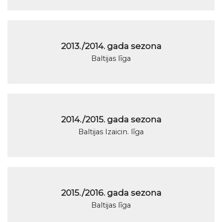
2013./2014. gada sezona
Baltijas līga
2014./2015. gada sezona
Baltijas Izaicin. līga
2015./2016. gada sezona
Baltijas līga