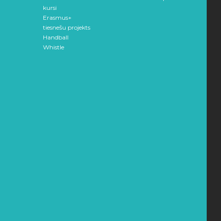
kursi
Erasmus+
tiesnešu projekts
Handball
Whistle