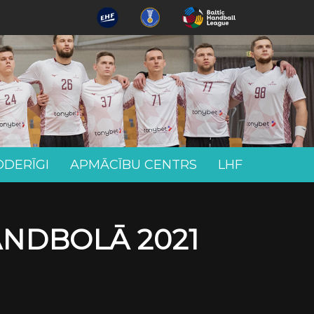
ODERĪGI
APMĀCĪBU CENTRS
LHF
ANDBOLĀ 2021