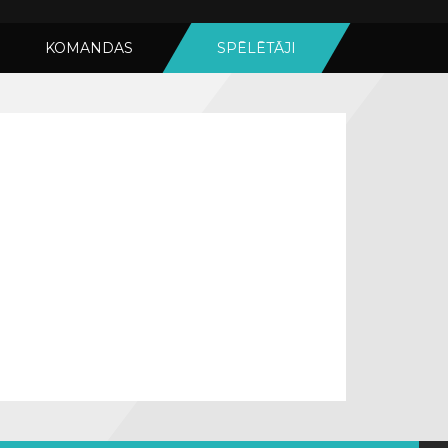
KOMANDAS
SPĒLĒTĀJI