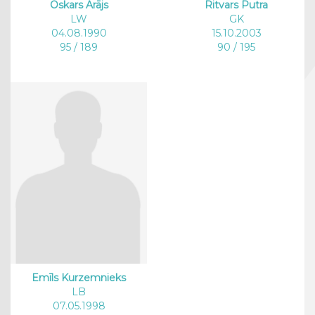
Oskars Arājs
Ritvars Putra
LW
GK
04.08.1990
15.10.2003
95 / 189
90 / 195
Emīls Kurzemnieks
LB
07.05.1998