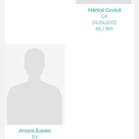
Mārtiņš Ozoliņš
GK
04.04.2002
85 / 189
Antons Šuleiko
PV