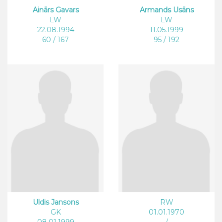
Ainārs Gavars
Armands Usāns
LW
LW
22.08.1994
11.05.1999
60 / 167
95 / 192
Uldis Jansons
RW
GK
01.01.1970