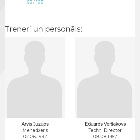
95 / 193
Treneri un personāls:
Arvis Juzups
Eduards Veršakovs
Menedžeris
Techn. Director
02.08.1992
08.08.1957