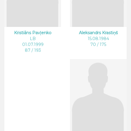
Kristiāns Pavļenko
Aleksandrs Krastiņš
LB
15.08.1984
01.07.1999
70 / 175
87 / 193