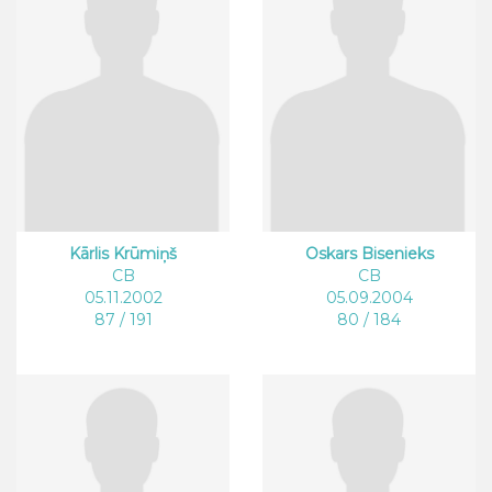
Kārlis Krūmiņš
Oskars Bisenieks
CB
CB
05.11.2002
05.09.2004
87 / 191
80 / 184