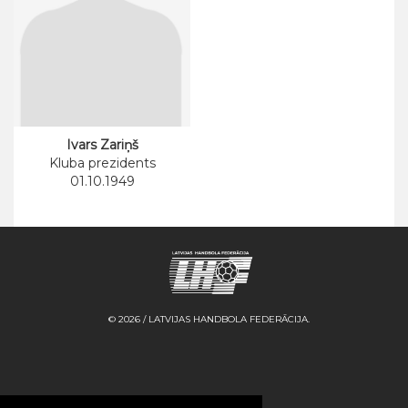
Ivars Zariņš
Kluba prezidents
01.10.1949
© 2026 / LATVIJAS HANDBOLA FEDERĀCIJA.