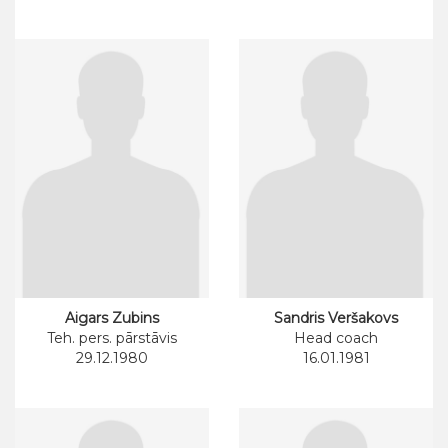
Aigars Zubins
Sandris Veršakovs
Teh. pers. pārstāvis
Head coach
29.12.1980
16.01.1981