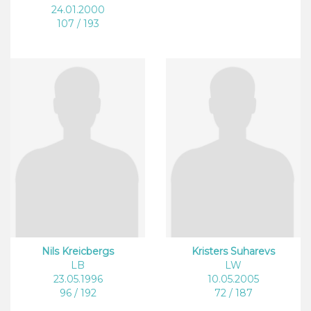
24.01.2000
107 / 193
Nils Kreicbergs
Kristers Suharevs
LB
LW
23.05.1996
10.05.2005
96 / 192
72 / 187