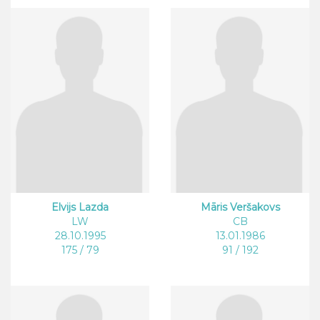
Elvijs Lazda
Māris Veršakovs
LW
CB
28.10.1995
13.01.1986
175 / 79
91 / 192