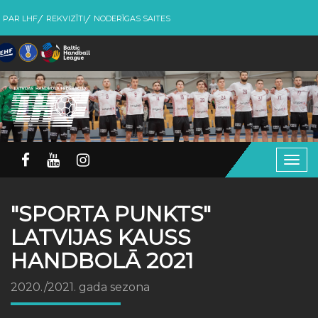
PAR LHF
REKVIZĪTI
NODERĪGAS SAITES
Togg
navig
"SPORTA PUNKTS"
LATVIJAS KAUSS
HANDBOLĀ 2021
2020./2021. gada sezona