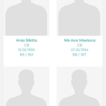
Ansis Bilkštis
Nils Aivis Miķelsons
CB
CB
16.06.1990
01.06.1994
89 / 183
88 / 187