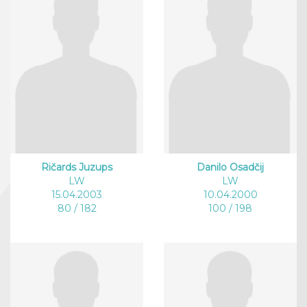
Ričards Juzups
Danilo Osadčij
LW
LW
15.04.2003
10.04.2000
80 / 182
100 / 198