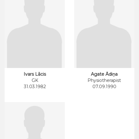
Ivars Lācis
Agate Ādiņa
GK
Physiotherapist
31.03.1982
07.09.1990