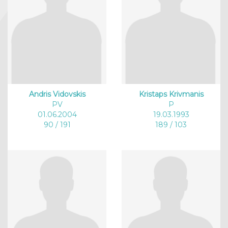
Andris Vidovskis
Kristaps Krivmanis
PV
P
01.06.2004
19.03.1993
90 / 191
189 / 103