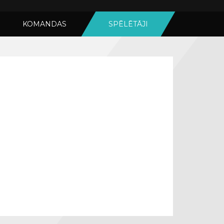
KOMANDAS
SPĒLĒTĀJI