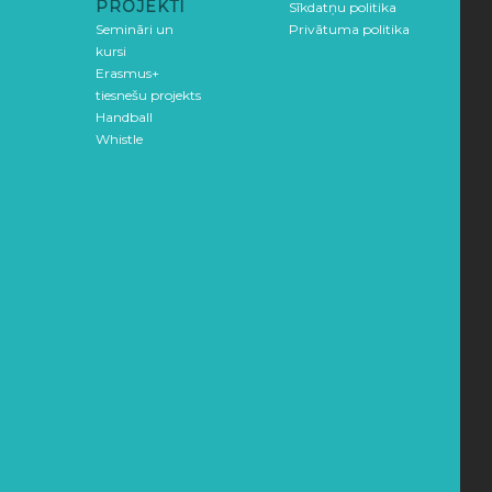
PROJEKTI
Sīkdatņu politika
Semināri un
Privātuma politika
kursi
Erasmus+
tiesnešu projekts
Handball
Whistle