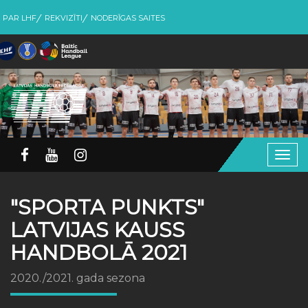
PAR LHF
REKVIZĪTI
NODERĪGAS SAITES
Togg
navig
"SPORTA PUNKTS"
LATVIJAS KAUSS
HANDBOLĀ 2021
2020./2021. gada sezona