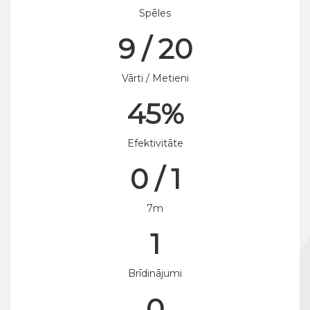
Spēles
9 / 20
Vārti / Metieni
45%
Efektivitāte
0 / 1
7m
1
Brīdinājumi
0