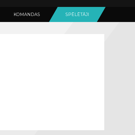
KOMANDAS
SPĒLĒTĀJI