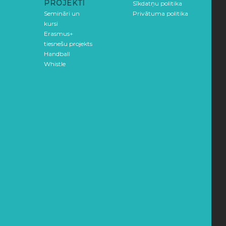
PROJEKTI
Sīkdatņu politika
Semināri un
Privātuma politika
kursi
Erasmus+
tiesnešu projekts
Handball
Whistle