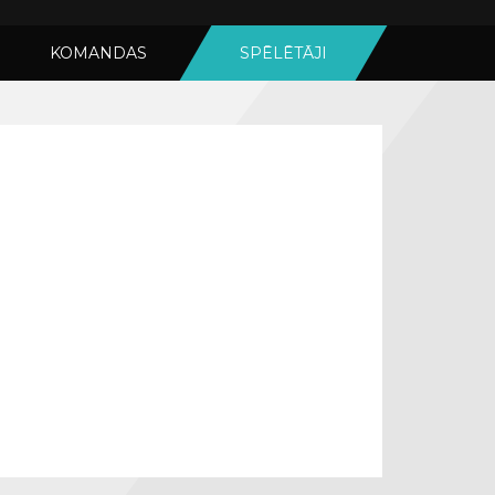
KOMANDAS
SPĒLĒTĀJI