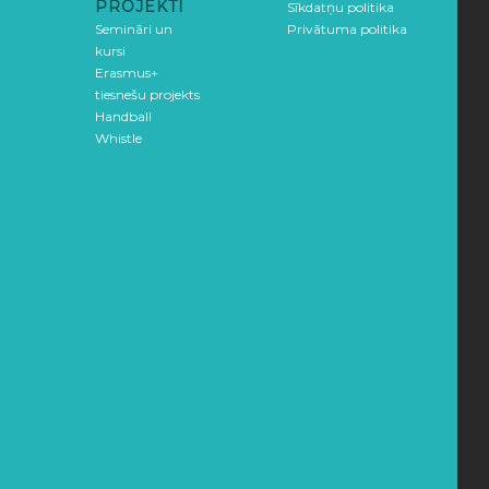
PROJEKTI
Sīkdatņu politika
Semināri un
Privātuma politika
kursi
Erasmus+
tiesnešu projekts
Handball
Whistle