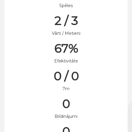
Spēles
2 / 3
Vārti / Metieni
67%
Efektivitāte
0 / 0
7m
0
Brīdinājumi
0