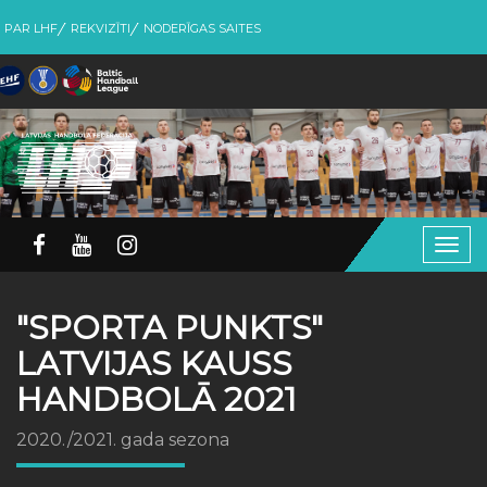
PAR LHF
REKVIZĪTI
NODERĪGAS SAITES
Togg
navig
"SPORTA PUNKTS"
LATVIJAS KAUSS
HANDBOLĀ 2021
2020./2021. gada sezona