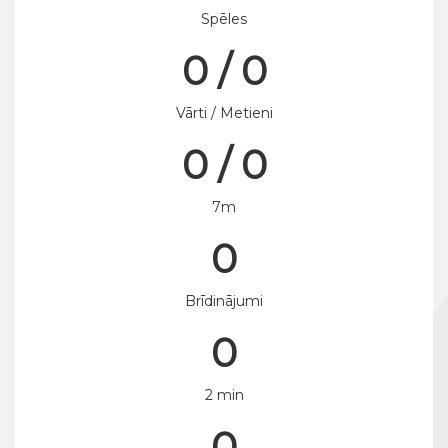
Spēles
0 / 0
Vārti / Metieni
0 / 0
7m
0
Brīdinājumi
0
2 min
0