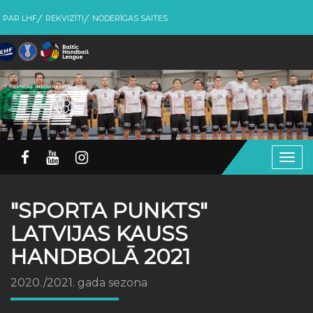
PAR LHF
REKVIZĪTI
NODERĪGAS SAITES
Togg
navig
"SPORTA PUNKTS"
LATVIJAS KAUSS
HANDBOLĀ 2021
2020./2021. gada sezona