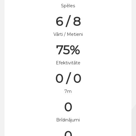
Spēles
6 / 8
Vārti / Metieni
75%
Efektivitāte
0 / 0
7m
0
Brīdinājumi
0