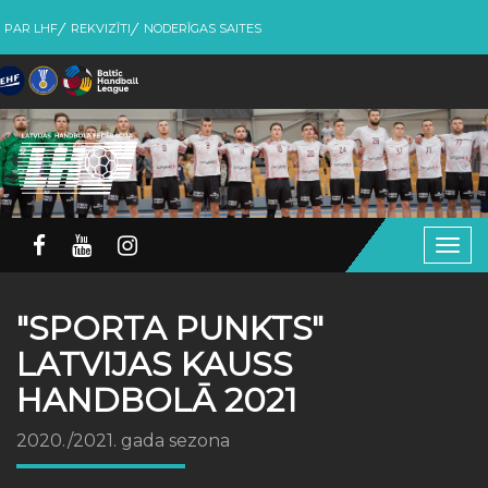
PAR LHF
REKVIZĪTI
NODERĪGAS SAITES
Togg
navig
"SPORTA PUNKTS"
LATVIJAS KAUSS
HANDBOLĀ 2021
2020./2021. gada sezona