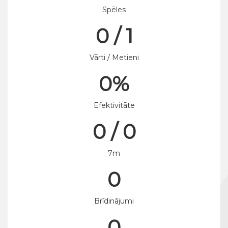
Spēles
0 / 1
Vārti / Metieni
0%
Efektivitāte
0 / 0
7m
0
Brīdinājumi
0