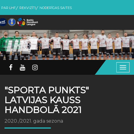
PAR LHF
REKVIZĪTI
NODERĪGAS SAITES
Togg
navig
"SPORTA PUNKTS"
LATVIJAS KAUSS
HANDBOLĀ 2021
2020./2021. gada sezona