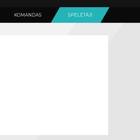
KOMANDAS
SPĒLĒTĀJI