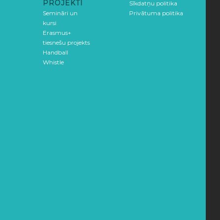
PROJEKTI
Sīkdatņu politika
Semināri un
Privātuma politika
kursi
Erasmus+
tiesnešu projekts
Handball
Whistle