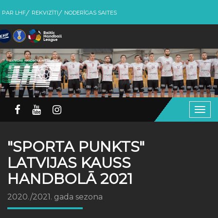
PAR LHF
REKVIZĪTI
NODERĪGAS SAITES
Togg
navig
"SPORTA PUNKTS"
LATVIJAS KAUSS
HANDBOLĀ 2021
2020./2021. gada sezona