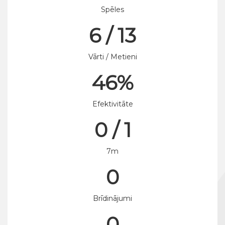
Spēles
6 / 13
Vārti / Metieni
46%
Efektivitāte
0 / 1
7m
0
Brīdinājumi
0