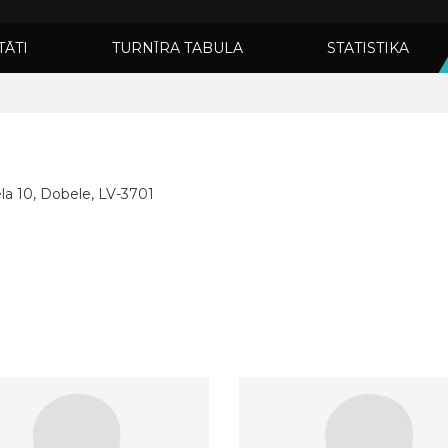
TĀTI
TURNĪRA TABULA
STATISTIKA
la 10, Dobele, LV-3701