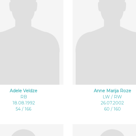
Adele Veldze
Anne Marija Roze
RB
LW / RW
18.08.1992
26.07.2002
54 / 166
60 / 160