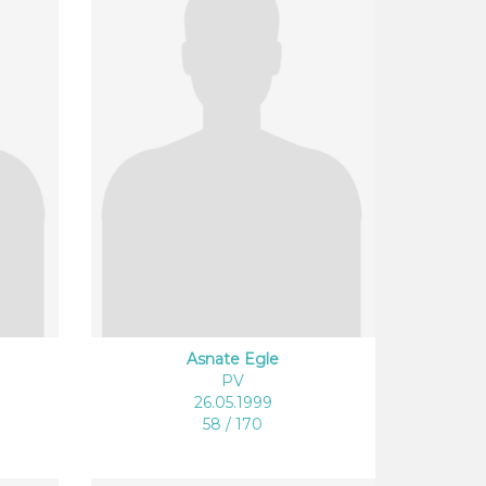
Asnate Egle
PV
26.05.1999
58 / 170