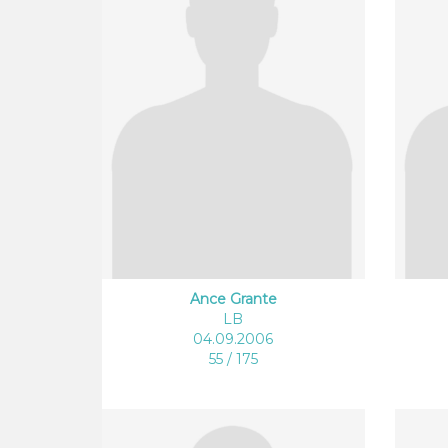
Ance Grante
LB
04.09.2006
55 / 175