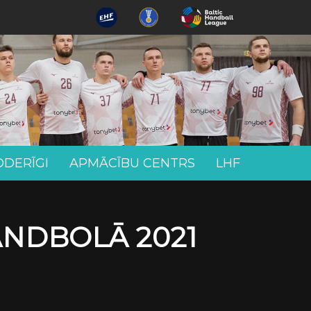
ODERĪGI
APMĀCĪBU CENTRS
LHF
ANDBOLĀ 2021