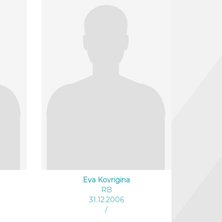
Eva Kovrigina
RB
31.12.2006
/