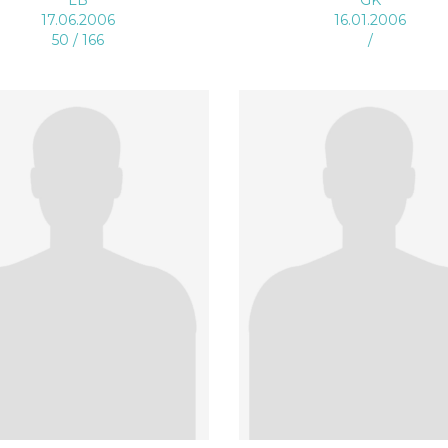
17.06.2006
16.01.2006
50 / 166
/