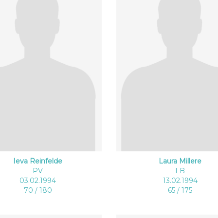
Ieva Reinfelde
Laura Millere
PV
LB
03.02.1994
13.02.1994
70 / 180
65 / 175