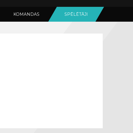
KOMANDAS
SPĒLĒTĀJI