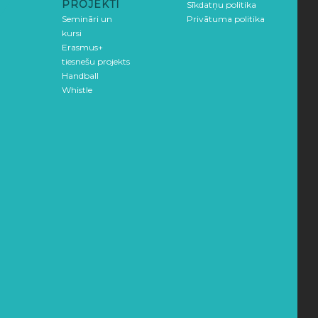
PROJEKTI
Sīkdatņu politika
Semināri un
Privātuma politika
kursi
Erasmus+
tiesnešu projekts
Handball
Whistle