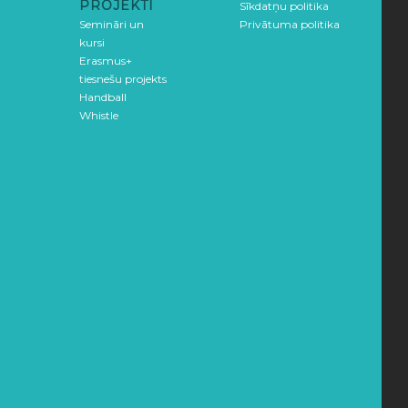
PROJEKTI
Sīkdatņu politika
Semināri un
Privātuma politika
kursi
Erasmus+
tiesnešu projekts
Handball
Whistle