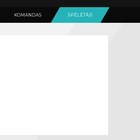
KOMANDAS
SPĒLĒTĀJI