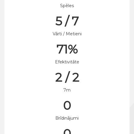
Spēles
5 / 7
Vārti / Metieni
71%
Efektivitāte
2 / 2
7m
0
Brīdinājumi
0