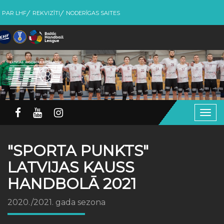
PAR LHF
REKVIZĪTI
NODERĪGAS SAITES
Togg
navig
"SPORTA PUNKTS"
LATVIJAS KAUSS
HANDBOLĀ 2021
2020./2021. gada sezona