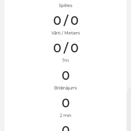
Spēles
0 / 0
Vārti / Metieni
0 / 0
7m
0
Brīdinājumi
0
2 min
0