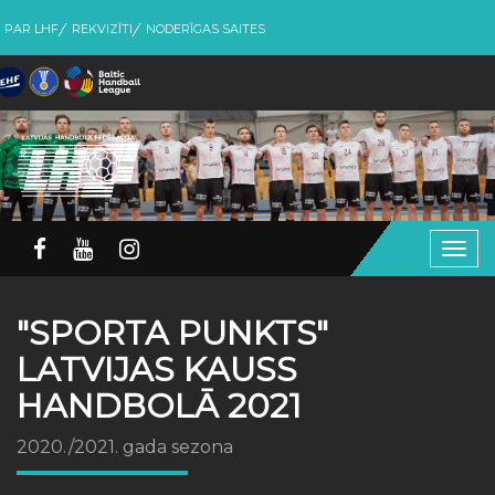
PAR LHF
REKVIZĪTI
NODERĪGAS SAITES
Togg
navig
"SPORTA PUNKTS"
LATVIJAS KAUSS
HANDBOLĀ 2021
2020./2021. gada sezona