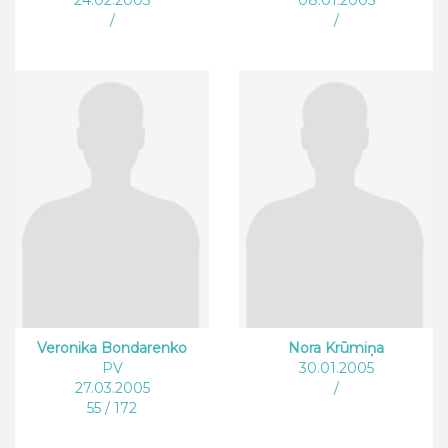
/
/
Veronika Bondarenko
Nora Krūmiņa
PV
30.01.2005
27.03.2005
/
55 / 172