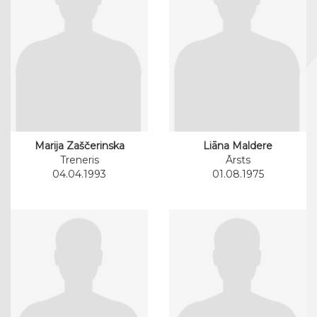
Marija Zaščerinska
Liāna Maldere
Treneris
Ārsts
04.04.1993
01.08.1975