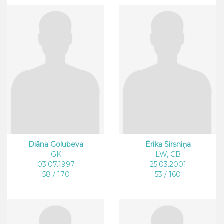
Diāna Golubeva
Ērika Sirsniņa
GK
LW, CB
03.07.1997
25.03.2001
58 / 170
53 / 160