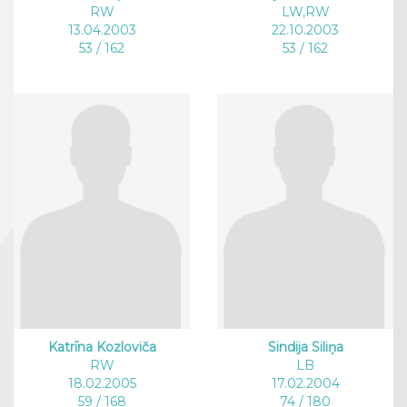
RW
LW,RW
13.04.2003
22.10.2003
53 / 162
53 / 162
Katrīna Kozloviča
Sindija Siliņa
RW
LB
18.02.2005
17.02.2004
59 / 168
74 / 180