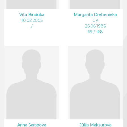
Vita Binduka
Margarita Drebenieka
10.02.2005
GK
/
26.06.1986
69 / 168
Arina Šarapova
Jūlija Maksurova