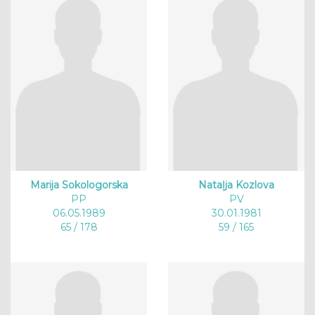
Marija Sokologorska
Nataļja Kozlova
PP
PV
06.05.1989
30.01.1981
65 / 178
59 / 165