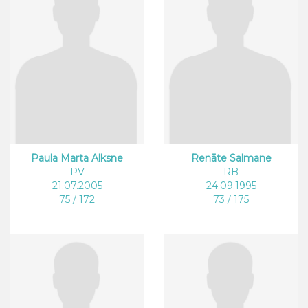
Paula Marta Alksne
Renāte Salmane
PV
RB
21.07.2005
24.09.1995
75 / 172
73 / 175