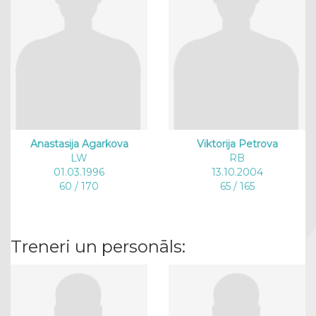
Anastasija Agarkova
Viktorija Petrova
LW
RB
01.03.1996
13.10.2004
60 / 170
65 / 165
Treneri un personāls: