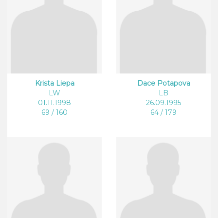
Krista Liepa
Dace Potapova
LW
LB
01.11.1998
26.09.1995
69 / 160
64 / 179