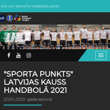
PAR LHF
REKVIZĪTI
NODERĪGAS SAITES
Togg
navig
"SPORTA PUNKTS"
LATVIJAS KAUSS
HANDBOLĀ 2021
2020./2021. gada sezona