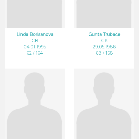
Linda Borisanova
Gunta Trubače
CB
GK
04.01.1995
29.05.1988
62 / 164
68 / 168