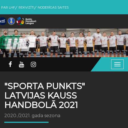
PAR LHF
REKVIZĪTI
NODERĪGAS SAITES
Togg
navig
"SPORTA PUNKTS"
LATVIJAS KAUSS
HANDBOLĀ 2021
2020./2021. gada sezona