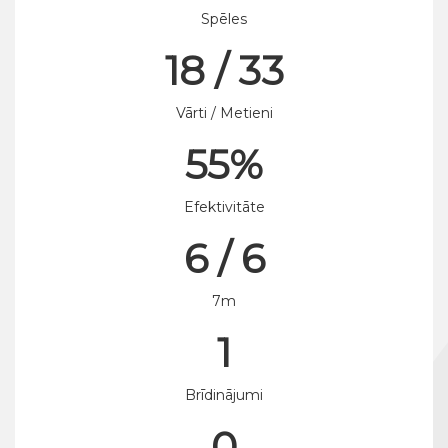
Spēles
18 / 33
Vārti / Metieni
55%
Efektivitāte
6 / 6
7m
1
Brīdinājumi
0