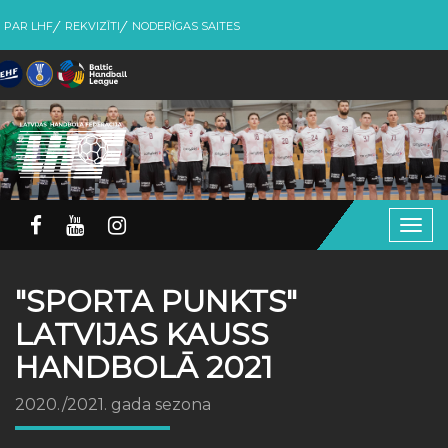
PAR LHF
REKVIZĪTI
NODERĪGAS SAITES
Togg
navig
"SPORTA PUNKTS"
LATVIJAS KAUSS
HANDBOLĀ 2021
2020./2021. gada sezona