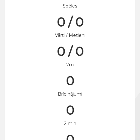
Spēles
0 / 0
Vārti / Metieni
0 / 0
7m
0
Brīdinājumi
0
2 min
0