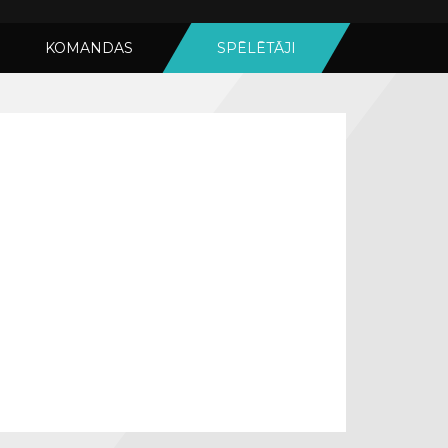
KOMANDAS
SPĒLĒTĀJI