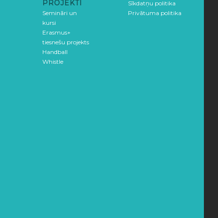
PROJEKTI
Sīkdatņu politika
Semināri un
Privātuma politika
kursi
Erasmus+
tiesnešu projekts
Handball
Whistle