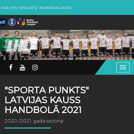
PAR LHF
REKVIZĪTI
NODERĪGAS SAITES
Togg
navig
"SPORTA PUNKTS"
LATVIJAS KAUSS
HANDBOLĀ 2021
2020./2021. gada sezona