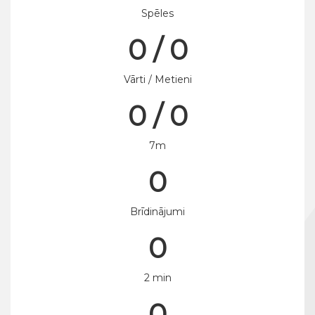
Spēles
0 / 0
Vārti / Metieni
0 / 0
7m
0
Brīdinājumi
0
2 min
0