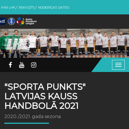
PAR LHF
REKVIZĪTI
NODERĪGAS SAITES
Togg
navig
"SPORTA PUNKTS"
LATVIJAS KAUSS
HANDBOLĀ 2021
2020./2021. gada sezona