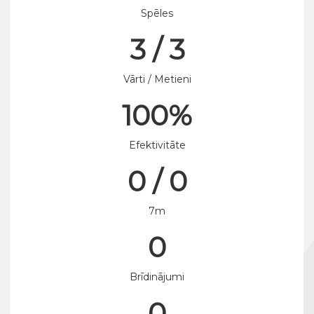
Spēles
3 / 3
Vārti / Metieni
100%
Efektivitāte
0 / 0
7m
0
Brīdinājumi
0