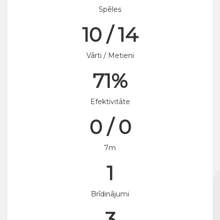
Spēles
10 / 14
Vārti / Metieni
71%
Efektivitāte
0 / 0
7m
1
Brīdinājumi
3