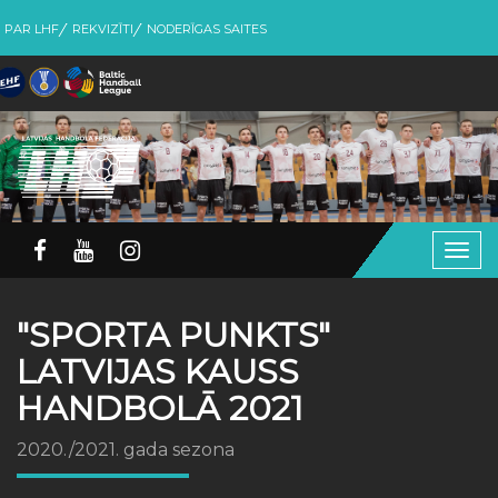
PAR LHF
REKVIZĪTI
NODERĪGAS SAITES
Togg
navig
"SPORTA PUNKTS"
LATVIJAS KAUSS
HANDBOLĀ 2021
2020./2021. gada sezona