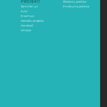
PROJEKTI
Sīkdatņu politika
Semināri un
Privātuma politika
kursi
Erasmus+
tiesnešu projekts
Handball
Whistle