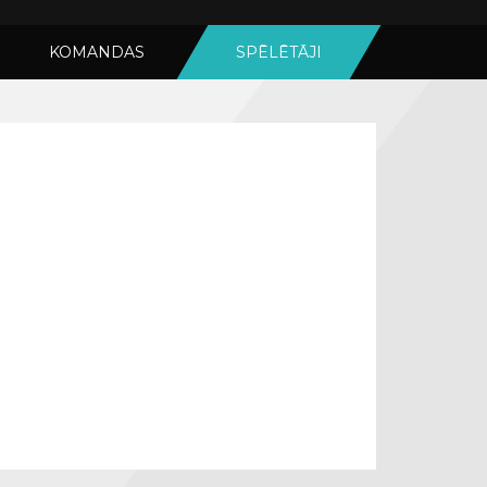
KOMANDAS
SPĒLĒTĀJI