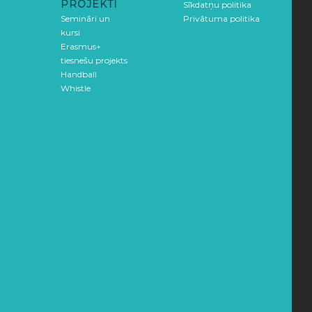
PROJEKTI
Sīkdatņu politika
Semināri un
Privātuma politika
kursi
Erasmus+
tiesnešu projekts
Handball
Whistle