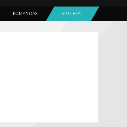
KOMANDAS
SPĒLĒTĀJI