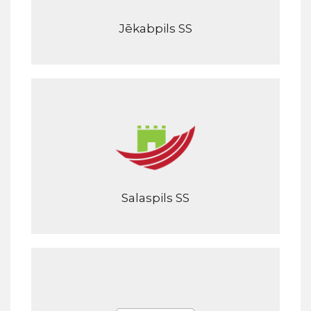
Jēkabpils SS
Salaspils SS