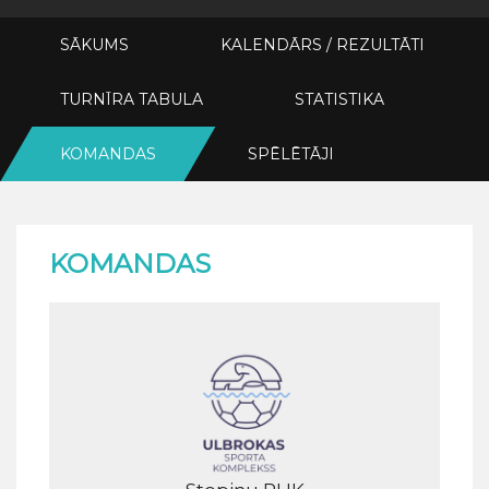
SĀKUMS
KALENDĀRS / REZULTĀTI
TURNĪRA TABULA
STATISTIKA
KOMANDAS
SPĒLĒTĀJI
KOMANDAS