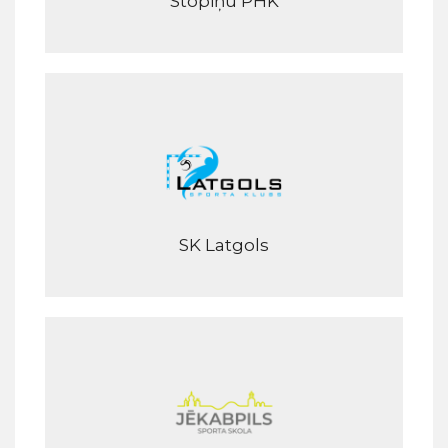
Stopiņu PHK
SK Latgols