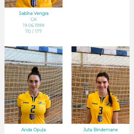
Sabīna Vengra
GK
19.06.1999
70 / 177
Anda Opuļa
Juta Bindemane