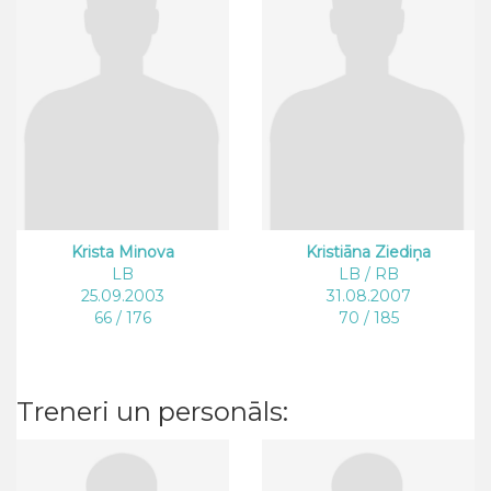
Krista Minova
Kristiāna Ziediņa
LB
LB / RB
25.09.2003
31.08.2007
66 / 176
70 / 185
Treneri un personāls: