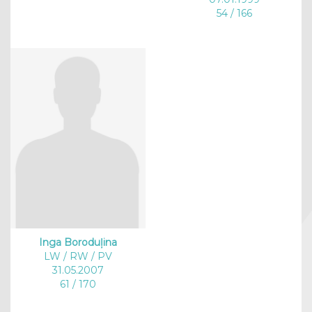
54 / 166
Inga Boroduļina
LW / RW / PV
31.05.2007
61 / 170