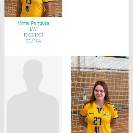
Vilma Pentjuša
LW
15.02.1991
53 / 164