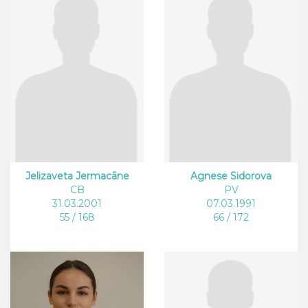
Jelizaveta Jermacāne
Agnese Sidorova
CB
PV
31.03.2001
07.03.1991
55 / 168
66 / 172