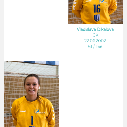
Vladislava Dikalova
GK
22.06.2002
61 / 168