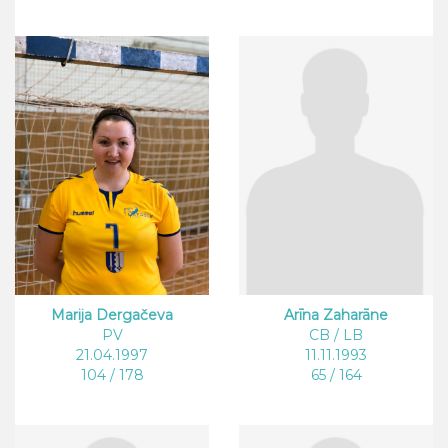
Marija Dergačeva
Arīna Zaharāne
PV
CB / LB
21.04.1997
11.11.1993
104 / 178
65 / 164