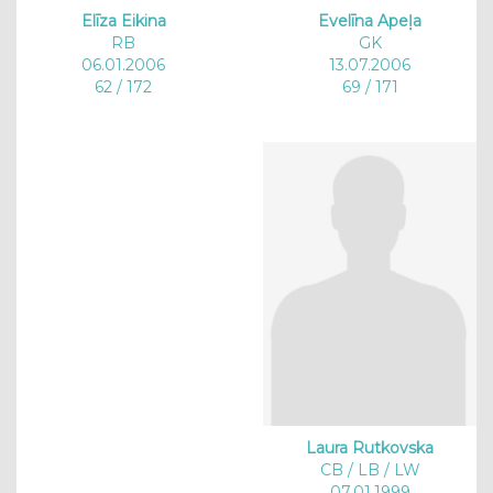
Evelīna Apeļa
Elīza Eikina
GK
RB
13.07.2006
06.01.2006
69 / 171
62 / 172
Laura Rutkovska
CB / LB / LW
07.01.1999