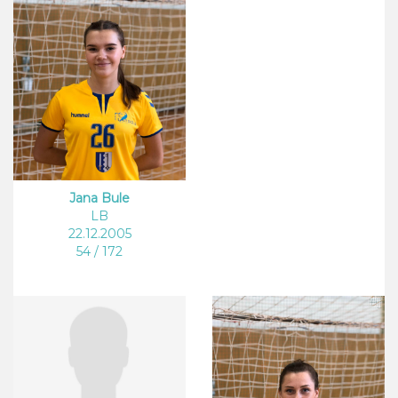
Jana Bule
LB
22.12.2005
54 / 172