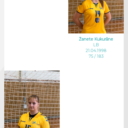
Žanete Kukurāne
LB
21.04.1998
75 / 183