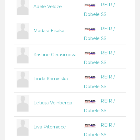
REIR /
Adele Veldze
Dobele SS
REIR /
Madara Eisaka
Dobele SS
REIR /
Kristīne Gerasimova
Dobele SS
REIR /
Linda Kaminska
Dobele SS
REIR /
Letīcija Veinberga
Dobele SS
REIR /
Līva Piterniece
Dobele SS