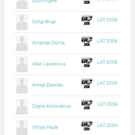
Elza Fogele
LAT 2006
Sofija Bruja
LAT 2006
Amanda Dūma
LAT 2006
Alise Laurenova
LAT 2006
Annija Zarenko
LAT 2006
Digna Konovalova
LAT 2004
Vitnija Paula