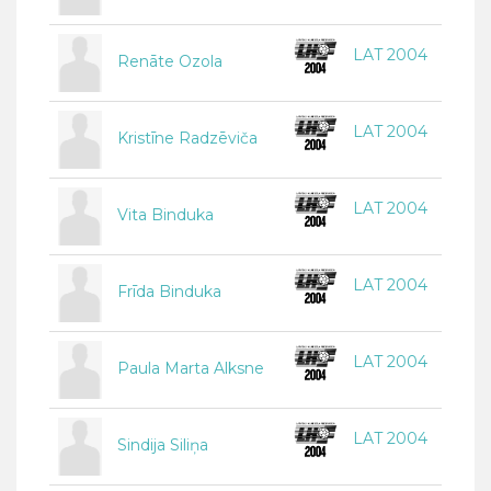
LAT 2004
Renāte Ozola
LAT 2004
Kristīne Radzēviča
LAT 2004
Vita Binduka
LAT 2004
Frīda Binduka
LAT 2004
Paula Marta Alksne
LAT 2004
Sindija Siliņa