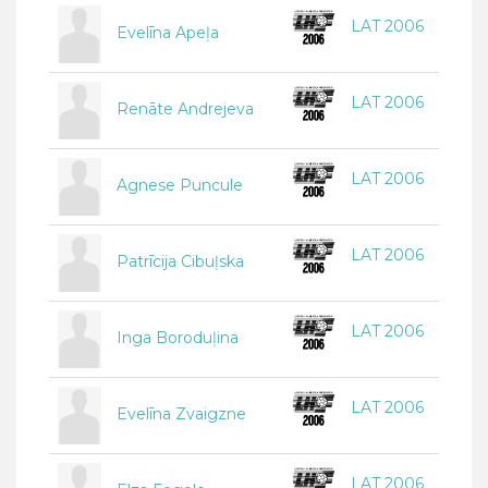
LAT 2006
Evelīna Apeļa
LAT 2006
Renāte Andrejeva
LAT 2006
Agnese Puncule
LAT 2006
Patrīcija Cibuļska
LAT 2006
Inga Boroduļina
LAT 2006
Evelīna Zvaigzne
LAT 2006