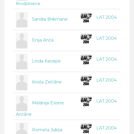
Krodziniece
LAT 2004
Sandra Brikmane
LAT 2004
Enija Anča
LAT 2004
Linda Kaņepe
LAT 2004
Krista Zelčāne
LAT 2004
Melānija Estere
Ancāne
LAT 2004
Rometa Jukša