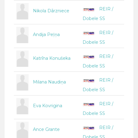
REIR /
Nikola Dārzniece
Dobele SS
REIR /
Andija Peļņa
Dobele SS
REIR /
Katrīna Konušeka
Dobele SS
REIR /
Milana Naudiņa
Dobele SS
REIR /
Eva Kovrigina
Dobele SS
REIR /
Ance Grante
Dobele SS