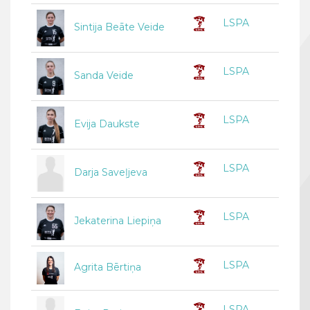
LSPA
Sintija Beāte Veide
LSPA
Sanda Veide
LSPA
Evija Daukste
LSPA
Darja Saveļjeva
LSPA
Jekaterina Liepiņa
LSPA
Agrita Bērtiņa
LSPA