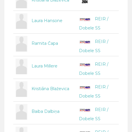
Kristiāna Blaževica
REIR /
Laura Hansone
Dobele SS
REIR /
Ramita Čapa
Dobele SS
REIR /
Laura Millere
Dobele SS
REIR /
Kristiāna Blaževica
Dobele SS
REIR /
Baiba Dalbiņa
Dobele SS