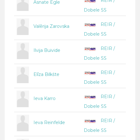
REIR /
Asnate Egle
Dobele SS
REIR /
Valērija Zarovska
Dobele SS
REIR /
Ilvija Buivide
Dobele SS
REIR /
Elīza Bilkšte
Dobele SS
REIR /
Ieva Karro
Dobele SS
REIR /
Ieva Reinfelde
Dobele SS