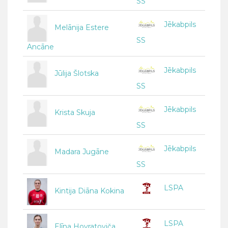
SS
Jēkabpils
Melānija Estere
SS
Ancāne
Jēkabpils
Jūlija Šlotska
SS
Jēkabpils
Krista Skuja
SS
Jēkabpils
Madara Jugāne
SS
LSPA
Kintija Diāna Kokina
LSPA
Elīna Hovratoviča