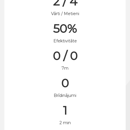
2 / 4
Vārti / Metieni
50%
Efektivitāte
0 / 0
7m
0
Brīdinājumi
1
2 min