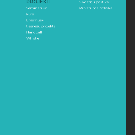
PROJEKTI
Sīkdatņu politika
Semināri un
Privātuma politika
kursi
Erasmus+
tiesnešu projekts
Handball
Whistle