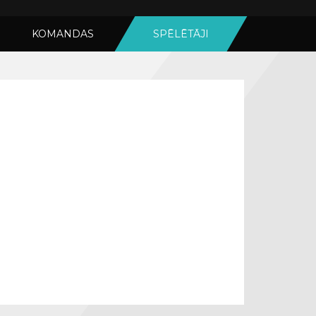
KOMANDAS
SPĒLĒTĀJI